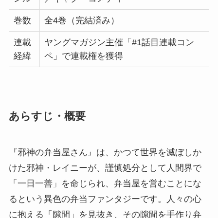
巻数
全4巻（完結済み）
連載
ヤングマガジン主催「#1話目連載コン
経緯
ペ」で連載権を獲得
あらすじ・概要
『邪神の弁当屋さん』は、かつて世界を滅ぼしか
けた邪神・レイニーが、謹慎処分として人間界で
「一日一善」を命じられ、弁当屋を営むことにな
るという異色の弁当ファンタジーです。人々の心
に抱える「隙間」を見抜き、その隙間を手作り弁