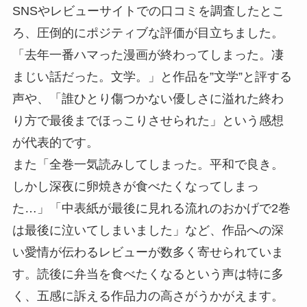
SNSやレビューサイトでの口コミを調査したとこ
ろ、圧倒的にポジティブな評価が目立ちました。
「去年一番ハマった漫画が終わってしまった。凄
まじい話だった。文学。」と作品を”文学”と評する
声や、「誰ひとり傷つかない優しさに溢れた終わ
り方で最後までほっこりさせられた」という感想
が代表的です。
また「全巻一気読みしてしまった。平和で良き。
しかし深夜に卵焼きが食べたくなってしまっ
た…」「中表紙が最後に見れる流れのおかげで2巻
は最後に泣いてしまいました」など、作品への深
い愛情が伝わるレビューが数多く寄せられていま
す。読後に弁当を食べたくなるという声は特に多
く、五感に訴える作品力の高さがうかがえます。