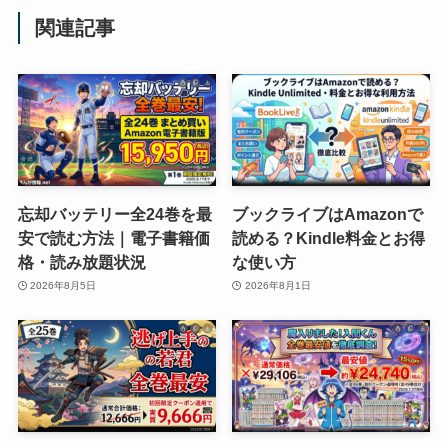
関連記事
忘却バッテリー全24巻を最
ブックライブはAmazonで
安で読む方法｜電子書籍価
読める？Kindle料金とお得
格・読み放題状況
な使い方
2026年8月5日
2026年8月1日