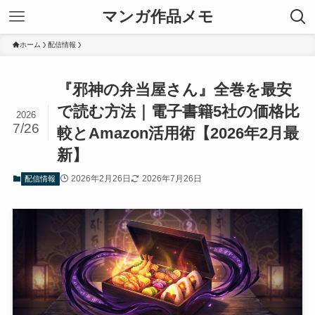
マンガ作品メモ
ホーム
配信情報
『邪神の弁当屋さん』全巻を最安
で読む方法｜電子書籍5社の価格比
2026
7/26
較とAmazon活用術【2026年2月最
新】
2026年2月26日
2026年7月26日
配信情報