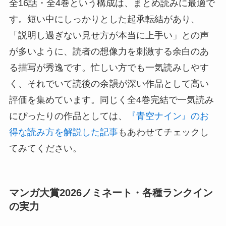
全16話・全4巻という構成は、まとめ読みに最適で
す。短い中にしっかりとした起承転結があり、
「説明し過ぎない見せ方が本当に上手い」との声
が多いように、読者の想像力を刺激する余白のあ
る描写が秀逸です。忙しい方でも一気読みしやす
く、それでいて読後の余韻が深い作品として高い
評価を集めています。同じく全4巻完結で一気読み
にぴったりの作品としては、
『青空ナイン』のお
得な読み方を解説した記事
もあわせてチェックし
てみてください。
マンガ大賞2026ノミネート・各種ランクイン
の実力