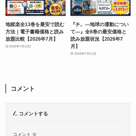
地獄楽全13巻を最安で読む
『チ。―地球の運動につい
方法｜電子書籍価格と読み
て―』全8巻の最安価格と
放題比較【2026年7月】
読み放題状況【2026年7
月】
2026年7月12日
2026年7月11日
コメント
コメントする
コメント
※