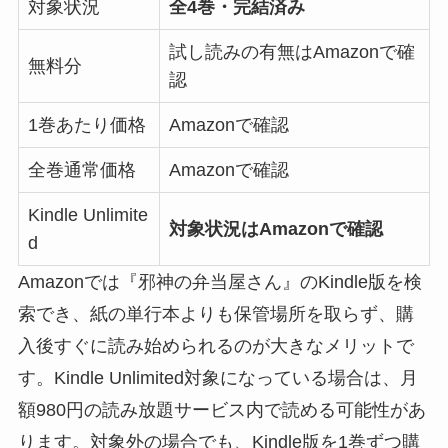
対象状況
全4巻・完結済み
試し読みの有無はAmazonで確
無料分
認
1巻あたり価格
Amazonで確認
全巻通常価格
Amazonで確認
Kindle Unlimite
対象状況はAmazonで確認
d
Amazonでは『邪神の弁当屋さん』のKindle版を検
索でき、紙の単行本よりも保管場所を取らず、購
入後すぐに読み始められるのが大きなメリットで
す。Kindle Unlimited対象になっている場合は、月
額980円の読み放題サービス内で読める可能性があ
ります。対象外の場合でも、Kindle版を1巻ずつ購