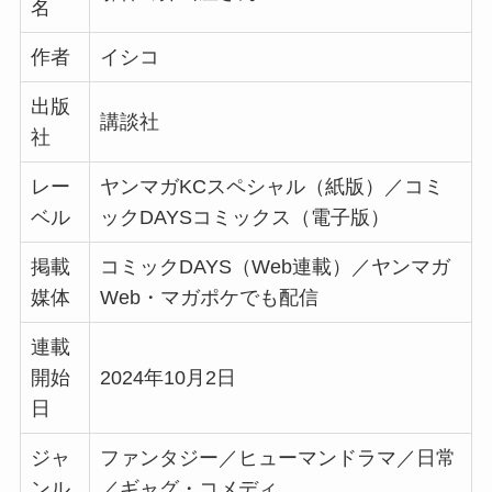
名
作者
イシコ
出版
講談社
社
レー
ヤンマガKCスペシャル（紙版）／コミ
ベル
ックDAYSコミックス（電子版）
掲載
コミックDAYS（Web連載）／ヤンマガ
媒体
Web・マガポケでも配信
連載
開始
2024年10月2日
日
ジャ
ファンタジー／ヒューマンドラマ／日常
ンル
／ギャグ・コメディ