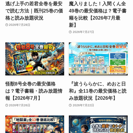
逃げ上手の若君全巻を最安
魔入りました！入間くん全
で読む方法｜既刊25巻の価
49巻の最安価格は？電子書
格と読み放題状況
籍を比較【2026年7月最
新】
2026年7月28日
2026年7月27日
怪獣8号全巻の最安価格
『波うららかに、めおと日
は？電子書籍・読み放題情
和』全11巻の最安価格と読
報【2026年7月】
み放題状況【2026年】
2026年7月26日
2026年7月22日