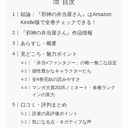
目次
結論：『邪神の弁当屋さん』はAmazon
Kindle版で全巻チェックできる！
『邪神の弁当屋さん』作品情報
あらすじ・概要
見どころ・魅力ポイント
「弁当×ファンタジー」の唯一無二な設定
個性豊かなキャラクターたち
全4巻完結の読みやすさ
マンガ大賞2026ノミネート・各種ランク
インの実力
口コミ・評判まとめ
読者の高評価ポイント
気になる点・ネガティブな声