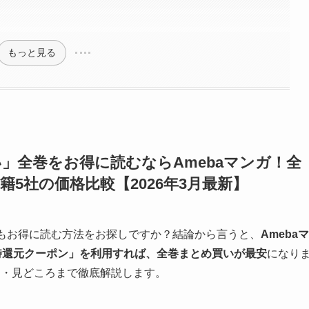
もっと見る
」全巻をお得に読むならAmebaマンガ！全
5社の価格比較【2026年3月最新】
最もお得に読む方法をお探しですか？結論から言うと、
Amebaマ
即時還元クーポン」を利用すれば、全巻まとめ買いが最安
になり
ミ・見どころまで徹底解説します。