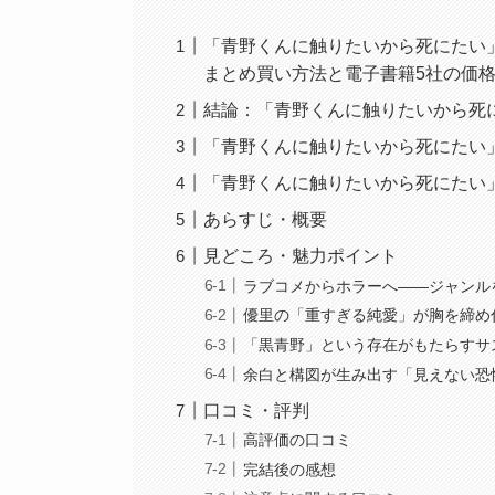
「青野くんに触りたいから死にたい」
まとめ買い方法と電子書籍5社の価格比
結論：「青野くんに触りたいから死に
「青野くんに触りたいから死にたい
「青野くんに触りたいから死にたい
あらすじ・概要
見どころ・魅力ポイント
ラブコメからホラーへ——ジャンル
優里の「重すぎる純愛」が胸を締め
「黒青野」という存在がもたらすサ
余白と構図が生み出す「見えない恐
口コミ・評判
高評価の口コミ
完結後の感想