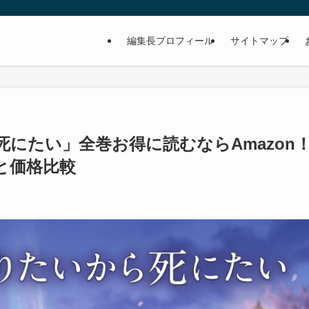
編集長プロフィール
サイトマップ
にたい」全巻お得に読むならAmazon
と価格比較