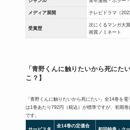
ジャンル
青年漫画・ホラー
メディア展開
テレビドラマ（202
次にくるマンガ大賞2
受賞歴
画賞ノミネート
「青野くんに触りたいから死にたい
こ？】
「青野くんに触りたいから死にたい」全14巻を
は1巻あたり792円（税込）が標準ですが、初期巻
です。
全14巻の定価合
サービス名
初回特典・ク