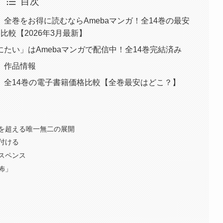
目次
全巻をお得に読むならAmebaマンガ！全14巻の最安
較【2026年3月最新】
たい」はAmebaマンガで配信中！全14巻完結済み
」作品情報
」全14巻の電子書籍価格比較【全巻最安はどこ？】
を超える唯一無二の展開
付ける
スペンス
怖」