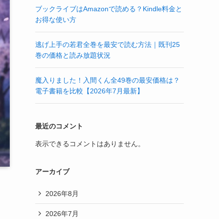
ブックライブはAmazonで読める？Kindle料金と
お得な使い方
逃げ上手の若君全巻を最安で読む方法｜既刊25
巻の価格と読み放題状況
魔入りました！入間くん全49巻の最安価格は？
電子書籍を比較【2026年7月最新】
最近のコメント
表示できるコメントはありません。
アーカイブ
2026年8月
2026年7月