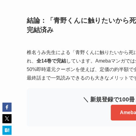
結論：「青野くんに触りたいから死に
完結済み
椎名うみ先生による「青野くんに触りたいから死にた
れ、
全14巻で完結
しています。Amebaマンガで
50%即時還元クーポンを使えば、定価の約半額
最終話まで一気読みできるのも大きなメリットで
＼ 新規登録で100
Ame