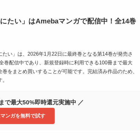
たい」はAmebaマンガで配信中！全14巻
い」は、2026年1月22日に最終巻となる第14巻が発売さ
は全巻配信中であり、新規登録時に利用できる100冊まで最大
で全巻をまとめ買いすることが可能です。完結済み作品のため、
す。
冊まで最大50%即時還元実施中 ／
baマンガを無料で試す