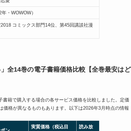
・恋愛
2年・WOWOW）
018 コミックス部門14位、第45回講談社漫
」全14巻の電子書籍価格比較【全巻最安はど
電子書籍で購入する場合の各サービス価格を比較しました。定価
は価格が異なるものもあります。以下は2026年3月時点の情報
実質価格（税込目
読み放
ーポン