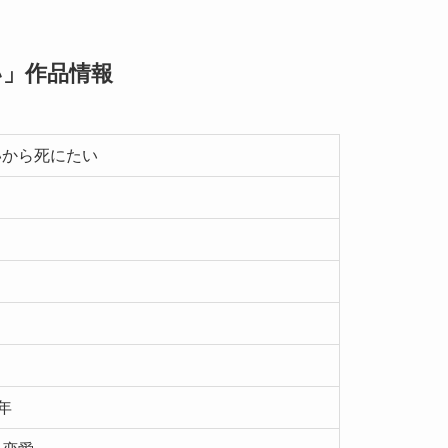
い」作品情報
いから死にたい
5年