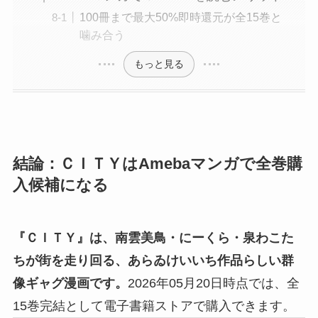
100冊まで最大50%即時還元が全15巻と
噛み合う
もっと見る
結論：ＣＩＴＹはAmebaマンガで全巻購
入候補になる
『ＣＩＴＹ』は、南雲美鳥・にーくら・泉わこた
ちが街を走り回る、あらゐけいいち作品らしい群
像ギャグ漫画です。
2026年05月20日時点では、全
15巻完結として電子書籍ストアで購入できます。