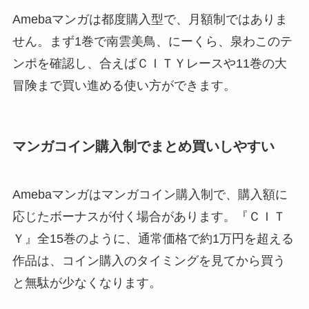
Amebaマンガは都度購入型で、月額制ではありま
せん。まず1巻で南雲美鳥、にーくら、泉わこのテ
ンポを確認し、合えばＣＩＴＹレースや11巻の大
冒険まで買い進める使い方ができます。
マンガコイン購入制でまとめ買いしやすい
Amebaマンガはマンガコイン購入制で、購入額に
応じたボーナスが付く場合があります。『ＣＩＴ
Ｙ』全15巻のように、通常価格で約1万円を超える
作品は、コイン購入のタイミングを見てから買う
と無駄が少なくなります。