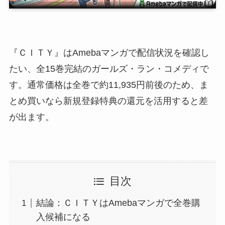
『ＣＩＴＹ』はAmebaマンガで配信状況を確認し
たい、全15巻完結のガールズ・ラン・コメディで
す。通常価格は全巻で約11,935円前後のため、ま
とめ買いなら新規登録特典の還元を活用すると差
が出ます。
目次
結論：ＣＩＴＹはAmebaマンガで全巻購
入候補になる