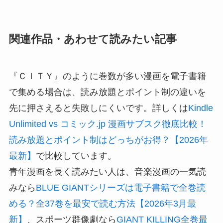
関連作品・あわせて読みたい記事
『ＣＩＴＹ』のように巻数が多い漫画を電子書籍
で集める場合は、読み放題とポイント制の違いを
先に押さえると失敗しにくいです。詳しくは
Kindle
Unlimited vs コミック.jp 漫画サブスク徹底比較！
読み放題とポイント制はどっちがお得？【2026年
最新】
で比較しています。
青年漫画を長く読みたい人は、音楽漫画の一気読
みなら
BLUE GIANTシリーズは電子書籍で全巻読
める？全37巻を最安で読む方法【2026年3月最
新】
、スポーツ群像劇なら
GIANT KILLING全巻最