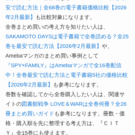
安で読む方法｜全68巻の電子書籍価格比較【2026
年2月最新】
も比較対象になります。
全巻まとめ買いの考え方を知りたい人は、
SAKAMOTO DAYSは電子書籍で全巻読める？全25
巻を最安で読む方法【2026年2月最新】
や、
Amebaマンガのまとめ買い事例として
『SPY×FAMILY』はAmebaマンガで全16巻配信
中！全巻最安で読む方法と電子書籍5社の価格比較
【2026年2月最新】
も参考になります。
巻数を確認してから全巻購入したい人は、関連サ
イトの
図書館戦争 LOVE＆WARは全巻何冊？全26
冊まとめ買いガイド
も参考になります。冊数・価
格・購入順を先に整理する考え方は、『ＣＩＴ
Ｙ』全15巻にも使えます。