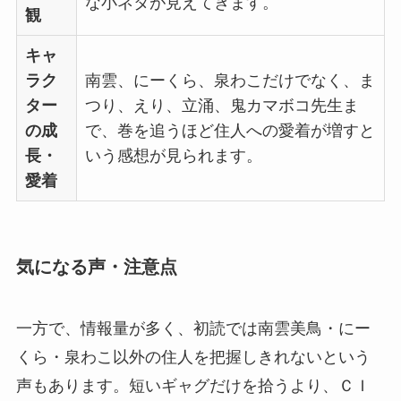
な小ネタが見えてきます。
観
キャ
ラク
南雲、にーくら、泉わこだけでなく、ま
ター
つり、えり、立涌、鬼カマボコ先生ま
の成
で、巻を追うほど住人への愛着が増すと
長・
いう感想が見られます。
愛着
気になる声・注意点
一方で、情報量が多く、初読では南雲美鳥・にー
くら・泉わこ以外の住人を把握しきれないという
声もあります。短いギャグだけを拾うより、ＣＩ