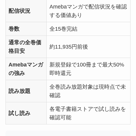
Amebaマンガで配信状況を確認
配信状況
する価値あり
巻数
全15巻完結
通常の全巻価
約11,935円前後
格目安
Amebaマンガ
新規登録で100冊まで最大50%
の強み
即時還元
全巻読み放題対象は現時点で未
読み放題
確認
各電子書籍ストアで試し読みを
試し読み
確認可能