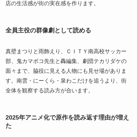
店の生活感が街の実在感を作ります。
全員主役の群像劇として読める
真壁まつりと雨飾えり、ＣＩＴＹ南高校サッカー
部、鬼カマボコ先生と轟編集、劇団テカリダケの
面々まで、脇役に見える人物にも見せ場がありま
す。南雲・にーくら・泉わこだけを追うより、街
全体を観察する読み方が合います。
2025年アニメ化で原作を読み返す理由が増え
た