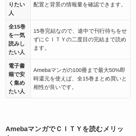
りたい
配置と背景の情報量を確認できます。
人
全15巻
15巻完結なので、途中で刊行待ちをせ
を一気
ずにＣＩＴＹの二度目の完結まで読め
読みし
ます。
たい人
電子書
Amebaマンガの100冊まで最大50%即
籍で安
時還元を使えば、全15巻まとめ買いと
く集め
相性が良いです。
たい人
AmebaマンガでＣＩＴＹを読むメリッ