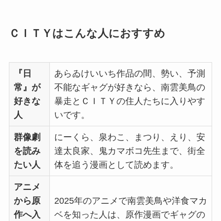
ＣＩＴＹはこんな人におすすめ
『日
あらゐけいいち作品の間、勢い、予測
常』が
不能なギャグが好きなら、南雲美鳥の
好きな
暴走とＣＩＴＹの住人たちに入りやす
人
いです。
群像劇
にーくら、泉わこ、まつり、えり、安
を読み
達太良家、鬼カマボコ先生まで、街全
たい人
体を追う漫画として読めます。
アニメ
から原
2025年のアニメで南雲美鳥や洋食マカ
作へ入
ベを知った人は、原作漫画でギャグの