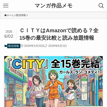
マンガ作品メモ
ホーム
配信情報
ＣＩＴＹはAmazonで読める？全
2026
6/02
15巻の最安比較と読み放題情報
2026年5月20日
2026年6月2日
配信情報