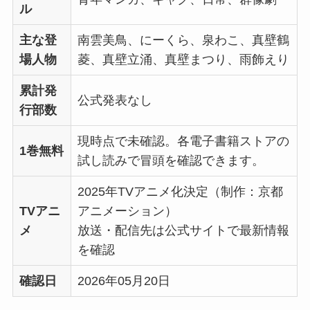
ル
主な登
南雲美鳥、にーくら、泉わこ、真壁鶴
場人物
菱、真壁立涌、真壁まつり、雨飾えり
累計発
公式発表なし
行部数
現時点で未確認。各電子書籍ストアの
1巻無料
試し読みで冒頭を確認できます。
2025年TVアニメ化決定（制作：京都
TVアニ
アニメーション）
メ
放送・配信先は公式サイトで最新情報
を確認
確認日
2026年05月20日