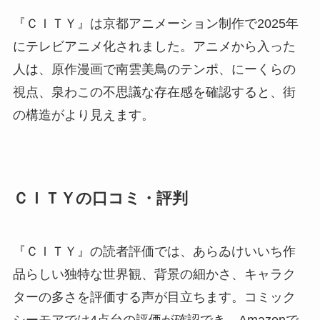
『ＣＩＴＹ』は京都アニメーション制作で2025年
にテレビアニメ化されました。アニメから入った
人は、原作漫画で南雲美鳥のテンポ、にーくらの
視点、泉わこの不思議な存在感を確認すると、街
の構造がより見えます。
ＣＩＴＹの口コミ・評判
『ＣＩＴＹ』の読者評価では、あらゐけいいち作
品らしい独特な世界観、背景の細かさ、キャラク
ターの多さを評価する声が目立ちます。コミック
シーモアでは4点台の評価が確認でき、Amazonで