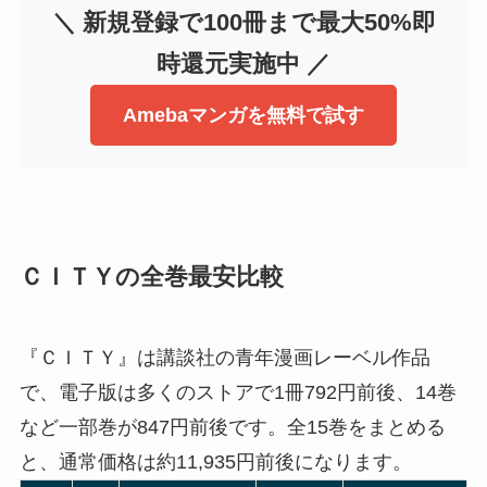
＼ 新規登録で100冊まで最大50%即
時還元実施中 ／
Amebaマンガを無料で試す
ＣＩＴＹの全巻最安比較
『ＣＩＴＹ』は講談社の青年漫画レーベル作品
で、電子版は多くのストアで1冊792円前後、14巻
など一部巻が847円前後です。全15巻をまとめる
と、通常価格は約11,935円前後になります。