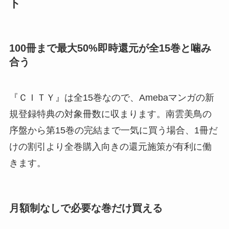
ト
100冊まで最大50%即時還元が全15巻と噛み
合う
『ＣＩＴＹ』は全15巻なので、Amebaマンガの新
規登録特典の対象冊数に収まります。南雲美鳥の
序盤から第15巻の完結まで一気に買う場合、1冊だ
けの割引より全巻購入向きの還元施策が有利に働
きます。
月額制なしで必要な巻だけ買える