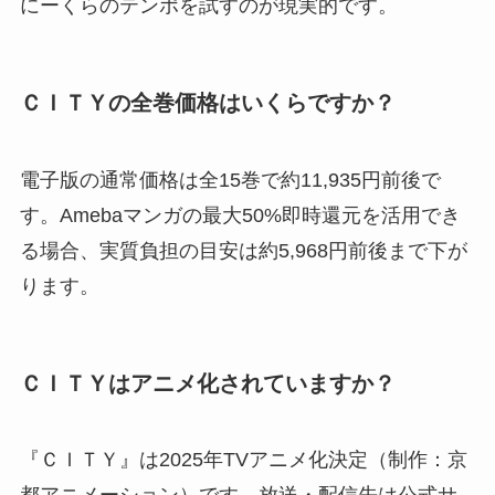
にーくらのテンポを試すのが現実的です。
ＣＩＴＹの全巻価格はいくらですか？
電子版の通常価格は全15巻で約11,935円前後で
す。Amebaマンガの最大50%即時還元を活用でき
る場合、実質負担の目安は約5,968円前後まで下が
ります。
ＣＩＴＹはアニメ化されていますか？
『ＣＩＴＹ』は2025年TVアニメ化決定（制作：京