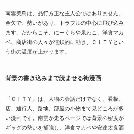
南雲美鳥は、品行方正な主人公ではありません。
金欠で、勢いがあり、トラブルの中心に飛び込み
ます。だからこそ、にーくらや泉わこ、洋食マカ
ベ、商店街の人々が連鎖的に動き、ＣＩＴＹとい
う街の温度が上がります。
背景の書き込みまで読ませる街漫画
『ＣＩＴＹ』は、人物の会話だけでなく、看板、
店、通行人、路地、部屋の小物まで見どころが多
い漫画です。南雲が走るページでは背景の密度が
ギャグの勢いを補強し、洋食マカベや安達太良酒