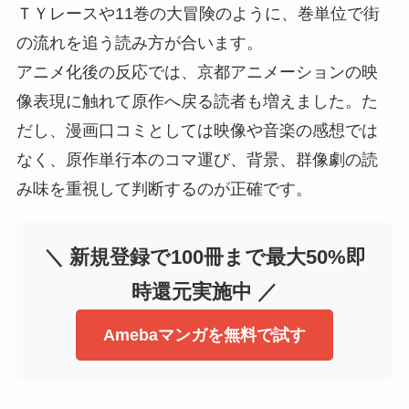
ＴＹレースや11巻の大冒険のように、巻単位で街
の流れを追う読み方が合います。
アニメ化後の反応では、京都アニメーションの映
像表現に触れて原作へ戻る読者も増えました。た
だし、漫画口コミとしては映像や音楽の感想では
なく、原作単行本のコマ運び、背景、群像劇の読
み味を重視して判断するのが正確です。
＼ 新規登録で100冊まで最大50%即
時還元実施中 ／
Amebaマンガを無料で試す