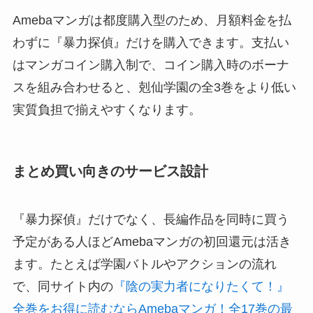
Amebaマンガは都度購入型のため、月額料金を払
わずに『暴力探偵』だけを購入できます。支払い
はマンガコイン購入制で、コイン購入時のボーナ
スを組み合わせると、剋仙学園の全3巻をより低い
実質負担で揃えやすくなります。
まとめ買い向きのサービス設計
『暴力探偵』だけでなく、長編作品を同時に買う
予定がある人ほどAmebaマンガの初回還元は活き
ます。たとえば学園バトルやアクションの流れ
で、同サイト内の
『陰の実力者になりたくて！』
全巻をお得に読むならAmebaマンガ！全17巻の最