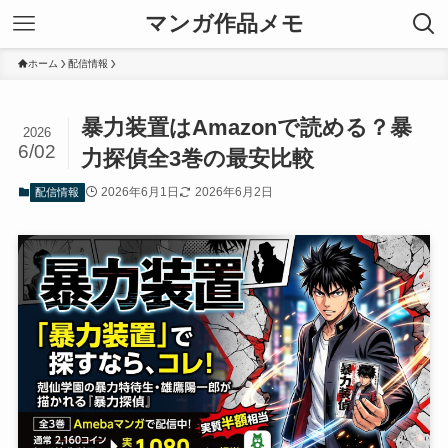
マンガ作品メモ
ホーム
配信情報
暴力装置はAmazonで読める？暴
2026
6/02
力探偵全3巻の最安比較
2026年6月1日
2026年6月2日
配信情報