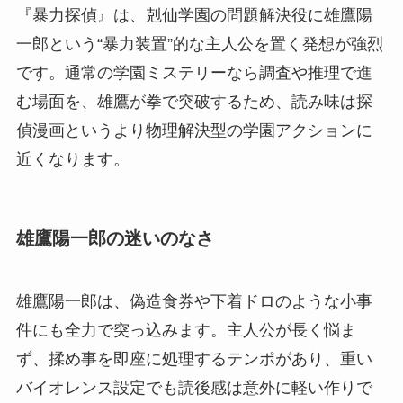
『暴力探偵』は、剋仙学園の問題解決役に雄鷹陽
一郎という“暴力装置”的な主人公を置く発想が強烈
です。通常の学園ミステリーなら調査や推理で進
む場面を、雄鷹が拳で突破するため、読み味は探
偵漫画というより物理解決型の学園アクションに
近くなります。
雄鷹陽一郎の迷いのなさ
雄鷹陽一郎は、偽造食券や下着ドロのような小事
件にも全力で突っ込みます。主人公が長く悩ま
ず、揉め事を即座に処理するテンポがあり、重い
バイオレンス設定でも読後感は意外に軽い作りで