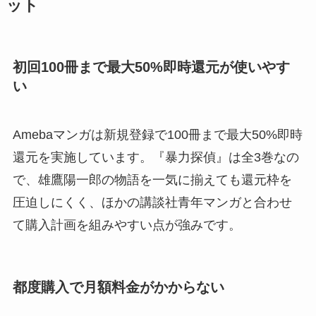
ット
初回100冊まで最大50%即時還元が使いやす
い
Amebaマンガは新規登録で100冊まで最大50%即時
還元を実施しています。『暴力探偵』は全3巻なの
で、雄鷹陽一郎の物語を一気に揃えても還元枠を
圧迫しにくく、ほかの講談社青年マンガと合わせ
て購入計画を組みやすい点が強みです。
都度購入で月額料金がかからない