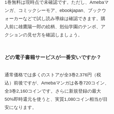
1巻無料は現時点で未確認です。ただし、Amebaマ
ンガ、コミックシーモア、ebookjapan、ブックウ
ォーカーなどで試し読み導線は確認できます。購
入前に雄鷹陽一郎の絵柄、剋仙学園のテンポ、ア
クションの見せ方を確認しましょう。
どの電子書籍サービスが一番安いですか？
通常価格では多くのストアが全3巻2,376円（税
込）前後ですが、Amebaマンガは各巻720コイン、
全3巻2,160コインです。さらに新規登録の最大
50%即時還元を使うと、実質1,080コイン相当が目
安になります。