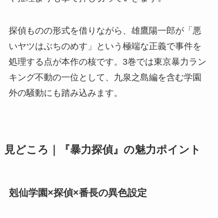
探偵ものの形式を借りながら、雄鷹陽一郎が「悪
いヤツはぶちのめす」という極端な正義で事件を
処理する点が本作の核です。3巻では東京暴力ラン
キング不動の一位として、九泉之島編を含む学園
外の騒動にも踏み込みます。
見どころ｜『暴力探偵』の魅力ポイント
剋仙学園×探偵×番長の異色設定