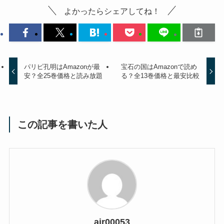
よかったらシェアしてね！
パリピ孔明はAmazonが最
宝石の国はAmazonで読め
安？全25巻価格と読み放題
る？全13巻価格と最安比較
この記事を書いた人
air00053