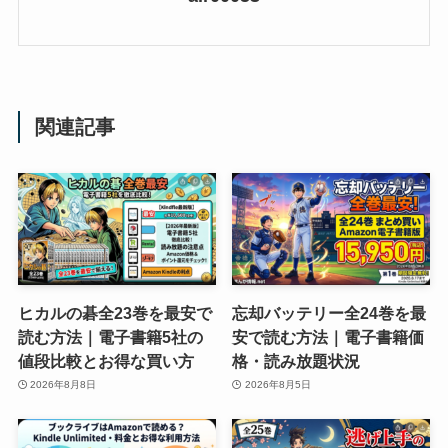
関連記事
ヒカルの碁全23巻を最安で
忘却バッテリー全24巻を最
読む方法｜電子書籍5社の
安で読む方法｜電子書籍価
値段比較とお得な買い方
格・読み放題状況
2026年8月8日
2026年8月5日