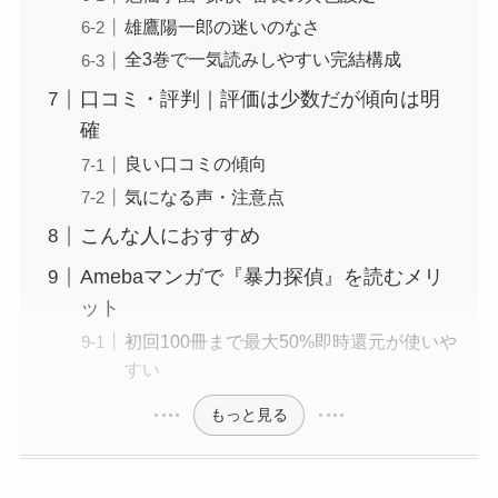
雄鷹陽一郎の迷いのなさ
全3巻で一気読みしやすい完結構成
口コミ・評判｜評価は少数だが傾向は明
確
良い口コミの傾向
気になる声・注意点
こんな人におすすめ
Amebaマンガで『暴力探偵』を読むメリ
ット
初回100冊まで最大50%即時還元が使いや
すい
もっと見る