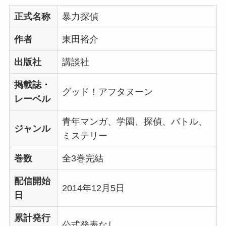
正式名称
暴力探偵
作者
東田裕介
出版社
講談社
掲載誌・
グッド！アフタヌーン
レーベル
青年マンガ、学園、探偵、バトル、
ジャンル
ミステリー
巻数
全3巻完結
配信開始
2014年12月5日
日
累計発行
公式発表なし