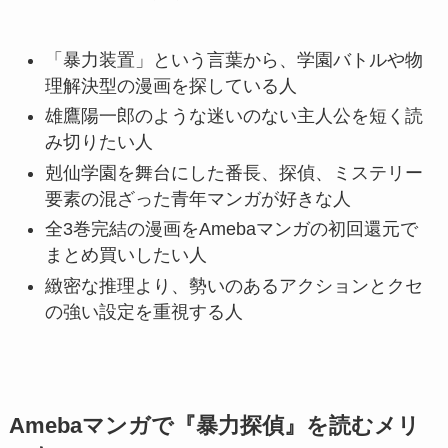
「暴力装置」という言葉から、学園バトルや物
理解決型の漫画を探している人
雄鷹陽一郎のような迷いのない主人公を短く読
み切りたい人
剋仙学園を舞台にした番長、探偵、ミステリー
要素の混ざった青年マンガが好きな人
全3巻完結の漫画をAmebaマンガの初回還元で
まとめ買いしたい人
緻密な推理より、勢いのあるアクションとクセ
の強い設定を重視する人
Amebaマンガで『暴力探偵』を読むメリ