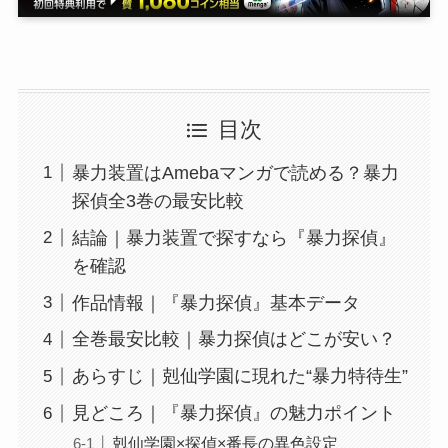
目次
暴力装置はAmebaマンガで読める？暴力
探偵全3巻の最安比較
結論｜暴力装置で探すなら『暴力探偵』
を確認
作品情報｜『暴力探偵』基本データ
全巻最安比較｜暴力探偵はどこが安い？
あらすじ｜剋仙学園に現れた“暴力特待生”
見どころ｜『暴力探偵』の魅力ポイント
剋仙学園×探偵×番長の異色設定