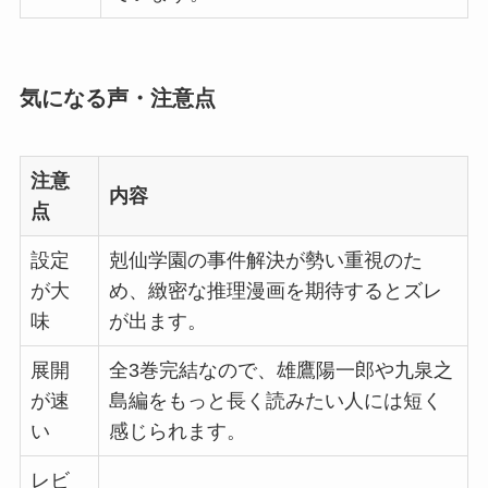
気になる声・注意点
注意
内容
点
設定
剋仙学園の事件解決が勢い重視のた
が大
め、緻密な推理漫画を期待するとズレ
味
が出ます。
展開
全3巻完結なので、雄鷹陽一郎や九泉之
が速
島編をもっと長く読みたい人には短く
い
感じられます。
レビ