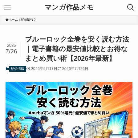
マンガ作品メモ
ホーム
配信情報
ブルーロック全巻を安く読む方法
2026
｜電子書籍の最安値比較とお得な
7/26
まとめ買い術【2026年最新】
2026年2月17日
2026年7月26日
配信情報