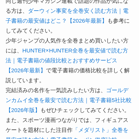
同じ週刊少年マガジン連載で話題の作品が気にな
る方は、
ダーウィン事変を全巻安く読む方法｜電
子書籍の最安値はどこ？【2026年最新】
も参考に
してみてください。
少年ジャンプの人気作を全巻まとめ買いしたい方
には、
HUNTER×HUNTER全巻を最安値で読む方
法｜電子書籍の値段比較とおすすめサービス
【2026年最新】
で電子書籍の価格比較を詳しく解
説しています。
完結済みの名作を一気読みしたい方は、
ゴールデ
ンカムイ全巻を最安で読む方法｜電子書籍5社比較
【2026年版】
もぜひチェックしてみてください。
また、スポーツ漫画つながりでは、フィギュアス
ケートを題材にした注目作
「メダリスト」全巻を