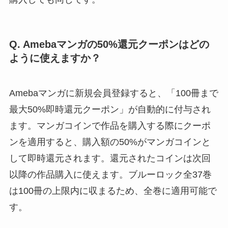
Q. Amebaマンガの50%還元クーポンはどの
ように使えますか？
Amebaマンガに新規会員登録すると、「100冊まで
最大50%即時還元クーポン」が自動的に付与され
ます。マンガコインで作品を購入する際にクーポ
ンを適用すると、購入額の50%がマンガコインと
して即時還元されます。還元されたコインは次回
以降の作品購入に使えます。ブルーロック全37巻
は100冊の上限内に収まるため、全巻に適用可能で
す。