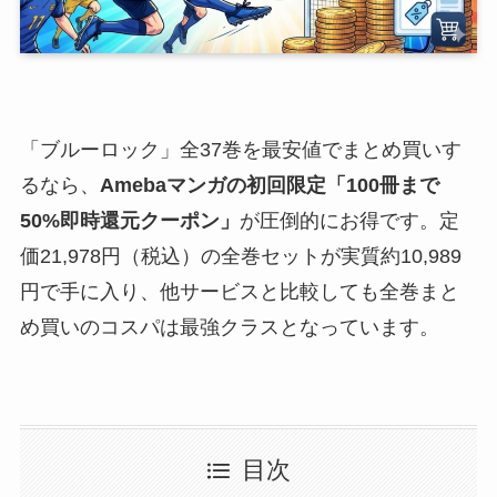
「ブルーロック」全37巻を最安値でまとめ買いす
るなら、
Amebaマンガの初回限定「100冊まで
50%即時還元クーポン」
が圧倒的にお得です。定
価21,978円（税込）の全巻セットが実質約10,989
円で手に入り、他サービスと比較しても全巻まと
め買いのコスパは最強クラスとなっています。
目次