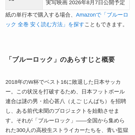
実写映画 2026年8月7日公開予定
紙の単行本で購入する場合、
Amazonで「ブルーロ
ック 全巻 安く読む方法」を探す
こともできます。
「ブルーロック」のあらすじと概要
2018年のW杯でベスト16に敗退した日本サッカ
ー。この状況を打破するため、日本フットボール
連合は謎の男・絵心甚八（えご じんぱち）を招聘
し、ある前代未聞のプロジェクトを始動させま
す。それが「ブルーロック」――全国から集めら
れた300人の高校生ストライカーたちを、青い監獄