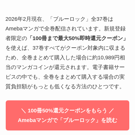
2026年2月現在、「ブルーロック」全37巻は
Amebaマンガで全巻配信されています。新規登録
者限定の
「100冊まで最大50%即時還元クーポン」
を使えば、37巻すべてがクーポン対象内に収まる
ため、全巻まとめて購入した場合に約10,989円相
当のマンガコインが還元されます。電子書籍サー
ビスの中でも、全巻をまとめて購入する場合の実
質負担額がもっとも低くなる方法のひとつです。
＼ 100冊50%還元クーポンをもらう ／
Amebaマンガで「ブルーロック」を読む