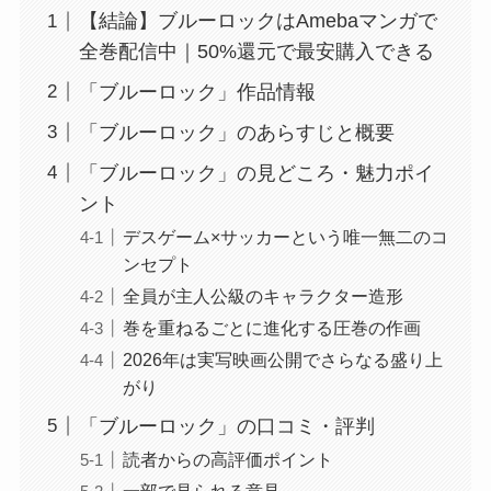
【結論】ブルーロックはAmebaマンガで
全巻配信中｜50%還元で最安購入できる
「ブルーロック」作品情報
「ブルーロック」のあらすじと概要
「ブルーロック」の見どころ・魅力ポイ
ント
デスゲーム×サッカーという唯一無二のコ
ンセプト
全員が主人公級のキャラクター造形
巻を重ねるごとに進化する圧巻の作画
2026年は実写映画公開でさらなる盛り上
がり
「ブルーロック」の口コミ・評判
読者からの高評価ポイント