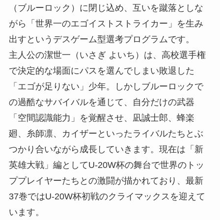
（ブルーロック）に閉じ込め、互いを蹴落としな
がら「世界一のエゴイストストライカー」を生み
出すというデスゲーム型選考プログラムです。
主人公の潔世一（いさぎ よいち）は、高校選手権
で決定的な場面にパスを選んでしまい敗退した
「エゴが足りない」少年。しかしブルーロックで
の過酷なサバイバルを通じて、自分だけの武器
「空間認識能力」を覚醒させ、凪誠士郎、蜂楽
廻、糸師凛、カイザーといったライバルたちとぶ
つかり合いながら成長していきます。現在は「新
英雄大戦」編としてU-20W杯の舞台で世界のトッ
ププレイヤーたちとの激闘が描かれており、最新
37巻ではU-20W杯初戦のクライマックスを迎えて
います。