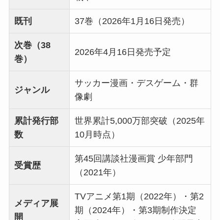
既刊
37巻（2026年1月16日発売）
次巻（38
2026年4月16日発売予定
巻）
サッカー漫画・デスゲーム・群
ジャンル
像劇
累計発行部
世界累計5,000万部突破（2025年
数
10月時点）
第45回講談社漫画賞 少年部門
受賞歴
（2021年）
TVアニメ第1期（2022年）・第2
メディア展
期（2024年）・第3期制作決定
開