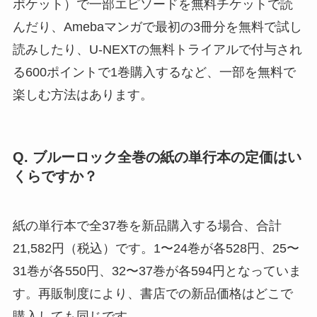
ポケット）で一部エピソードを無料チケットで読
んだり、Amebaマンガで最初の3冊分を無料で試し
読みしたり、U-NEXTの無料トライアルで付与され
る600ポイントで1巻購入するなど、一部を無料で
楽しむ方法はあります。
Q. ブルーロック全巻の紙の単行本の定価はい
くらですか？
紙の単行本で全37巻を新品購入する場合、合計
21,582円（税込）です。1〜24巻が各528円、25〜
31巻が各550円、32〜37巻が各594円となっていま
す。再販制度により、書店での新品価格はどこで
購入しても同じです。