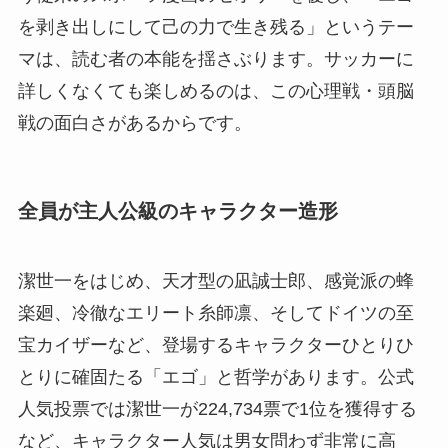
を剥き出しにして己の力で生き残る」というテー
マは、読む者の本能を揺さぶります。サッカーに
詳しくなくても楽しめるのは、この心理戦・頭脳
戦の面白さがあるからです。
全員が主人公級のキャラクター造形
潔世一をはじめ、天才型の凪誠士郎、感覚派の蜂
楽廻、冷徹なエリート糸師凛、そしてドイツの至
宝カイザーなど、登場するキャラクターひとりひ
とりに確固たる「エゴ」と哲学があります。公式
人気投票では潔世一が224,734票で1位を獲得する
など、キャラクター人気は男女問わず非常に高