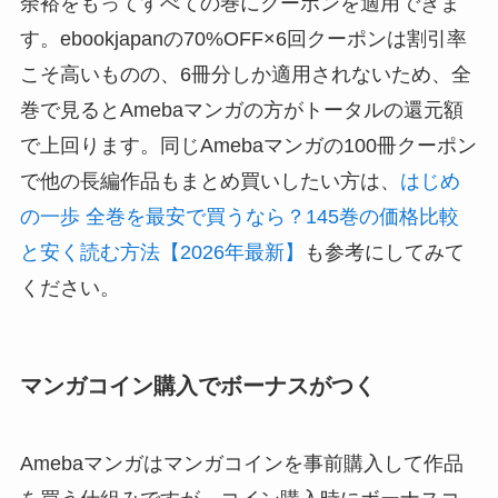
余裕をもってすべての巻にクーポンを適用できま
す。ebookjapanの70%OFF×6回クーポンは割引率
こそ高いものの、6冊分しか適用されないため、全
巻で見るとAmebaマンガの方がトータルの還元額
で上回ります。同じAmebaマンガの100冊クーポン
で他の長編作品もまとめ買いしたい方は、
はじめ
の一歩 全巻を最安で買うなら？145巻の価格比較
と安く読む方法【2026年最新】
も参考にしてみて
ください。
マンガコイン購入でボーナスがつく
Amebaマンガはマンガコインを事前購入して作品