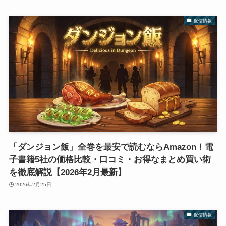
配信情報
「ダンジョン飯」全巻を最安で読むならAmazon！電
子書籍5社の価格比較・口コミ・お得なまとめ買い術
を徹底解説【2026年2月最新】
2026年2月25日
配信情報