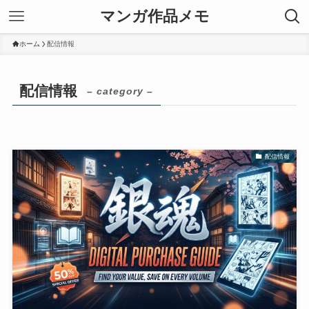
マンガ作品メモ
ホーム
配信情報
配信情報
– category –
配信情報