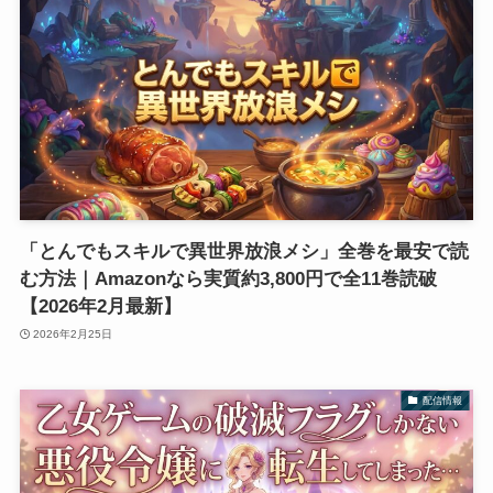
「とんでもスキルで異世界放浪メシ」全巻を最安で読
む方法｜Amazonなら実質約3,800円で全11巻読破
【2026年2月最新】
2026年2月25日
配信情報