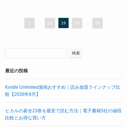
1
...
18
19
20
...
30
検索
最近の投稿
Kindle Unlimited漫画おすすめ｜読み放題ラインナップ比
較【2026年8月】
ヒカルの碁全23巻を最安で読む方法｜電子書籍5社の値段
比較とお得な買い方